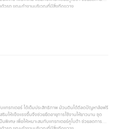
ตัวรถ ขณะทำงานบริเวณที่มีสิ่งกีดขวาง
ับแทรกเตอร์ ได้เต็มประสิทธิภาพ ม้วนดินได้ดีลดปัญหาล้อฟรี
ริมให้แข็งแรงขึ้นจึงช่วยยืดอายุการใช้งานให้ยาวนาน ชุด
พิเศษ เพื่อให้เหมาะสมกับแทรกเตอร์คูโบต้า ช่วยลดการ
ตัวรถ ขณะทำงานบริเวณที่มีสิ่งกีดขวาง