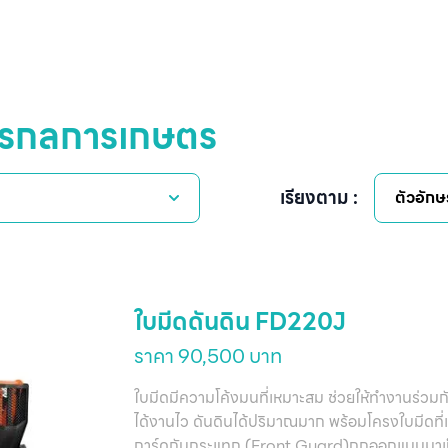
ักรกลการเกษตร
เรียงตาม :
ตัวอักษ
ใบมีดดันดิน FD220J
ราคา 90,500 บาท
ใบมีดมีความโค้งมนที่เหมาะสม ช่วยให้ทำงานร่วมก
ได้งานไว ดันดินได้ปริมาณมาก พร้อมโครงใบมีดที่เส
การ์ดกันกระแทก (Front Guard)ถูกออกแบบมาเป็น