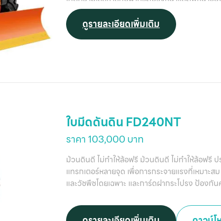
ดูรายละเอียดเพิ่มเติม
ใบมีดดันดิน FD240NT
ราคา 103,000 บาท
ม้วนดินดี ไม่ทำให้ล้อฟรี ม้วนดินดี ไม่ทำให้ล้อฟ
แทรกเตอร์หลายจุด เพื่อการกระจายแรงที่เหมาะสม 
และวัชพืชโดยเฉพาะ และการ์ดฝากระโปรง ป้องกัน
ดูรายละเอียดเพิ่มเติม
ดาวน์โ