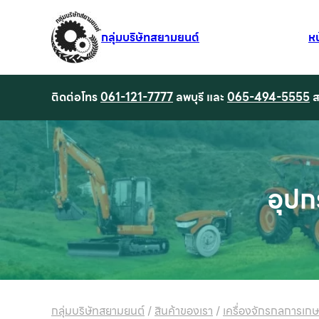
กลุ่มบริษัทสยามยนต์
ห
ติดต่อโทร
061-121-7777
ลพบุรี และ
065-494-5555
ส
อุปก
กลุ่มบริษัทสยามยนต์
/
สินค้าของเรา
/
เครื่องจักรกลการเก