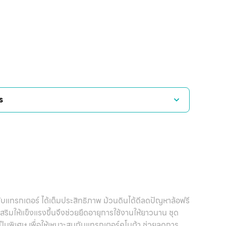
ร
ับแทรกเตอร์ ได้เต็มประสิทธิภาพ ม้วนดินได้ดีลดปัญหาล้อฟรี
ริมให้แข็งแรงขึ้นจึงช่วยยืดอายุการใช้งานให้ยาวนาน ชุด
พิเศษ เพื่อให้เหมาะสมกับแทรกเตอร์คูโบต้า ช่วยลดการ