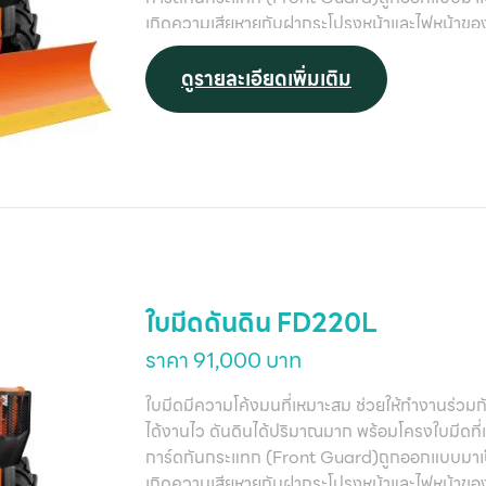
เกิดความเสียหายกับฝากระโปรงหน้าและไฟหน้าของ
ดูรายละเอียดเพิ่มเติม
ใบมีดดันดิน FD220L
ราคา 91,000 บาท
ใบมีดมีความโค้งมนที่เหมาะสม ช่วยให้ทำงานร่วมก
ได้งานไว ดันดินได้ปริมาณมาก พร้อมโครงใบมีดที่เส
การ์ดกันกระแทก (Front Guard)ถูกออกแบบมาเป็น
เกิดความเสียหายกับฝากระโปรงหน้าและไฟหน้าของ