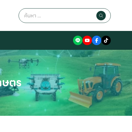
Search
for:
เกษตร