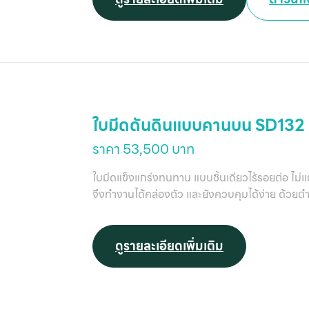
ใบมีดดันดินแบบคานบน SD132
ราคา 53,500 บาท
ใบมีดแข็งแกร่งทนทาน แบบชิ้นเดียวไร้รอยต่อ ไม่
จึงทำงานได้คล่องตัว และยังควบคุมได้ง่าย ด้วยต
ดูรายละเอียดเพิ่มเติม