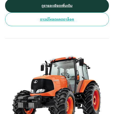
การทำงานต่อเนื่อง ระบบเกียร์ PowerShift อัตโนมัติ พร้อม
ดูรายละเอียดเพิ่มเติม
จำนวนเกียร์หลากหลาย และฟังก์ชันตั้งรอบเครื่องยนต์ล่วงหน้า 2
ระดับ ช่วยให้ควบคุมการทำงานได้แม่นยำ ปลอดภัย และสะดวกยิ่ง
ดาวน์โหลดแคตตาล็อค
ขึ้น