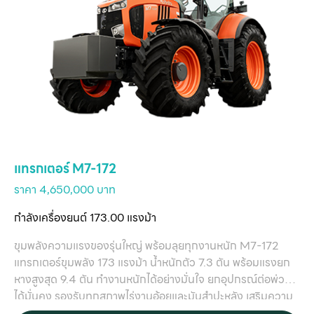
แทรกเตอร์ M7-172
ราคา 4,650,000 บาท
กำลังเครื่องยนต์ 173.00 แรงม้า
ขุมพลังความแรงของรุ่นใหญ่ พร้อมลุยทุกงานหนัก M7-172
แทรกเตอร์ขุมพลัง 173 แรงม้า น้ำหนักตัว 7.3 ตัน พร้อมแรงยก
หางสูงสุด 9.4 ตัน ทำงานหนักได้อย่างมั่นใจ ยกอุปกรณ์ต่อพ่วง
ได้มั่นคง รองรับทุกสภาพไร่งานอ้อยและมันสำปะหลัง เสริมความ
สบายด้วยเบาะนั่งแบบ Air Suspension ลดความเมื่อยล้าระหว่าง