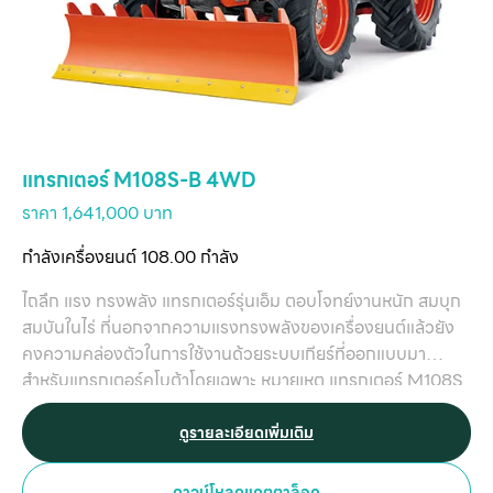
แทรกเตอร์ M108S-B 4WD
ราคา 1,641,000 บาท
กำลังเครื่องยนต์ 108.00 กำลัง
ไถลึก แรง ทรงพลัง แทรกเตอร์รุ่นเอ็ม ตอบโจทย์งานหนัก สมบุก
สมบันในไร่ ที่นอกจากความแรงทรงพลังของเครื่องยนต์แล้วยัง
คงความคล่องตัวในการใช้งานด้วยระบบเกียร์ที่ออกแบบมา
สำหรับแทรกเตอร์คูโบต้าโดยเฉพาะ หมายเหตุ แทรกเตอร์ M108S
ติดตั้งระบบ KIS ราคา 1,676,000 บาท
ดูรายละเอียดเพิ่มเติม
ดาวน์โหลดแคตตาล็อค