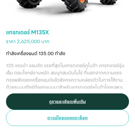
แทรกเตอร์ M135X
ราคา 2,625,000 บาท
กำลังเครื่องยนต์ 135.00 กำลัง
135 แรงม้า รอบจัด แรงที่สุดในแทรกเตอร์คูโบต้า แทรกเตอร์รุ่น
เอ็ม ตอบโจทย์งานหนัก สมบุกสมบันในไร่ ที่นอกจากความแรง
ทรงพลังของเครื่องยนต์แล้วยังคงความคล่องตัวในการใช้งาน
ด้วยระบบเกียร์ที่ออกแบบมาสำหรับแทรกเตอร์คูโบต้าโดยเฉพาะ
หมายเหตุ แทรกเตอร์ M135X ติดตั้งระบบ KIS ราคา 2,660,000
บาท
ดูรายละเอียดเพิ่มเติม
ดาวน์โหลดแคตตาล็อค