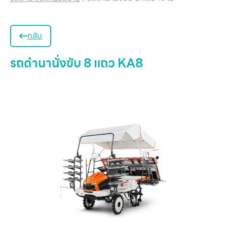
กลับ
รถดำนานั่งขับ 8 แถว KA8