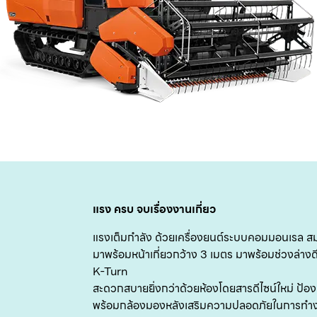
แรง ครบ จบเรื่องงานเกี่ยว
แรงเต็มกำลัง ด้วยเครื่องยนต์ระบบคอมมอนเรล ส
มาพร้อมหน้าเกี่ยวกว้าง 3 เมตร มาพร้อมช่วงล่างดีไซ
K-Turn
สะดวกสบายยิ่งกว่าด้วยห้องโดยสารดีไซน์ใหม่ ป้อ
พร้อมกล้องมองหลังเสริมความปลอดภัยในการทำ