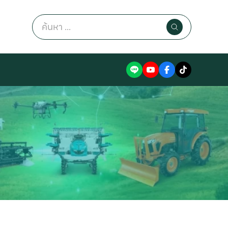
Search
for: