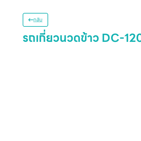
กลับ
รถเกี่ยวนวดข้าว DC-1