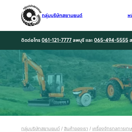
กลุ่มบริษัทสยามยนต์
ห
ติดต่อโทร
061-121-7777
ลพบุรี และ
065-494-5555
ส
กลุ่มบริษัทสยามยนต์
/
สินค้าของเรา
/
เครื่องจักรกลการเก