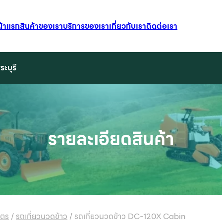
น้าแรก
สินค้าของเรา
บริการของเรา
เกี่ยวกับเรา
ติดต่อเรา
ระบุรี
รายละเอียดสินค้า
ษตร
/
รถเกี่ยวนวดข้าว
/
รถเกี่ยวนวดข้าว DC-120X Cabin