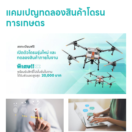
แคมเปญทดลองสินค้าโดรน
การเกษตร