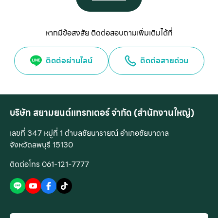
หากมีข้อสงสัย ติดต่อสอบถามเพิ่มเติมได้ที่
ติดต่อผ่านไลน์
ติดต่อสายด่วน
บริษัท สยามยนต์แทรกเตอร์ จำกัด (สำนักงานใหญ่)
เลขที่ 347 หมู่ที่ 1 ตำบลชัยนารายณ์ อำเภอชัยบาดาล
จังหวัดลพบุรี 15130
ติดต่อโทร 061-121-7777