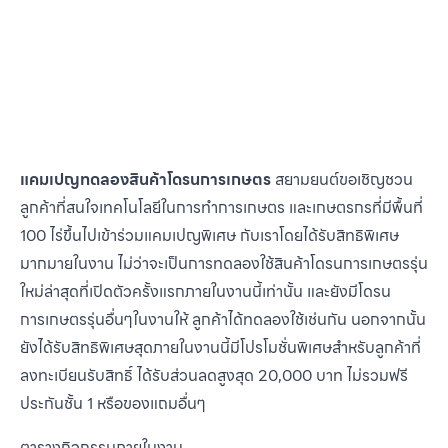
ติด
เ
แคมเปญทดลองสินค้าโดรนการเกษตร
สยามยนต์ขอเชิญชวน
ลูกค้าที่สนใจเทคโนโลยีในการทำการเกษตร และเกษตรกรที่มีพื้นที่
100 ไร่ขึ้นไปเข้าร่วมแคมเปญพิเศษ กับเราโดยได้รับสิทธิพิเศษ
มากมายในงาน ไม่ว่าจะเป็นการทดลองใช้สินค้าโดรนการเกษตรรุ่น
ใหม่ล่าสุดที่เปิดตัวครั้งแรกภายในงานนี้เท่านั้น และยังมีโดรน
การเกษตรรุ่นอื่นๆในงานให้ ลูกค้าได้ทดลองใช้เช่นกัน นอกจากนั้น
ยังได้รับสิทธิพิเศษสุดภายในงานนี้มีโปรโมชั่นพิเศษสำหรับลูกค้าที่
ลงทะเบียนรับสิทธิ์ ได้รับส่วนลดสูงสุด 20,000 บาท ไม่รวมฟรี
ประกันชั้น 1 หรือของแถมอื่นๆ
ตารางกิจกรรมภายในงาน