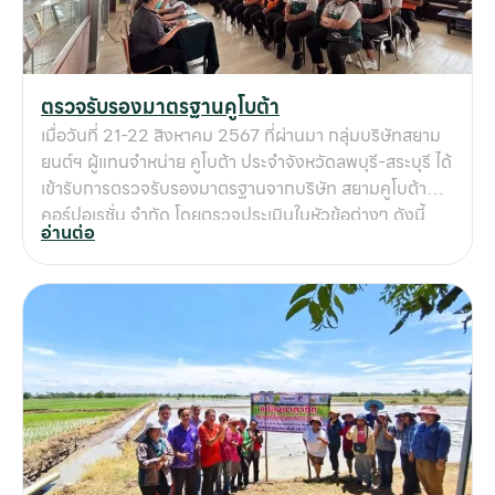
ความยินดีกันอย่างพร้อมหน้า นอกจากการส่งมอบเครื่องจัก
รกลฯ ได้ร่วมกันปลูกต้นไม้เพื่อเพิ่มพื้นที่สีเขียวช่วยลดภาวะ
โลกร้อนอีกด้วย : หากกลุ่มเกษตรกรใดในพื้นที่จังหวัด
ลพบุรี-สระบุรี สนใจโครงการดีๆ แบบนี้ สามารถติดต่อ
ตรวจรับรองมาตรฐานคูโบต้า
สอบถามได้ฟรีไม่มีค่าใช้จ่าย คุณนิตยา โทร.092-2546789
เมื่อวันที่ 21-22 สิงหาคม 2567 ที่ผ่านมา กลุ่มบริษัทสยาม
ยนต์ฯ ผู้แทนจำหน่าย คูโบต้า ประจำจังหวัดลพบุรี-สระบุรี ได้
เข้ารับการตรวจรับรองมาตรฐานจากบริษัท สยามคูโบต้า
คอร์ปอเรชั่น จำกัด โดยตรวจประเมินในหัวข้อต่างๆ ดังนี้
อ่านต่อ
เพื่อให้มีความพร้อมในการให้บริการลูกค้าที่เป็นเลิศในทุกๆ
ด้าน ซึ่งผลการตรวจรับรองมาตรฐาน สามารถผ่านการ
ตรวจประเมินในทุกหัวข้อ จึงทำให้มั่นใจได้ว่าเราจะสามารถ
ดูแลและให้บริการลูกค้าได้อย่างประทับใจ หากเกษตรกรท่าน
ใดต้องการเครื่องจักรการเกษตรที่ทันสมัยเพื่อทำการเกษตร
ได้อย่างมืออาชีพ สามารถเข้ามาปรึกษาและรับบริการจาก
กลุ่มบริษัทสยามยนต์ฯเราได้ทุกสาขานะคะ