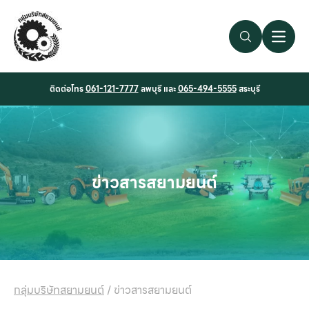
Search Link
Open 
ติดต่อโทร
061-121-7777
ลพบุรี และ
065-494-5555
สระบุรี
ข่าวสารสยามยนต์
กลุ่มบริษัทสยามยนต์
/
ข่าวสารสยามยนต์