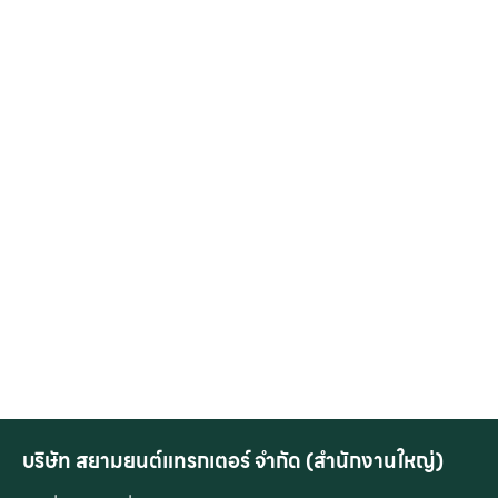
บริษัท สยามยนต์แทรกเตอร์ จำกัด (สำนักงานใหญ่)