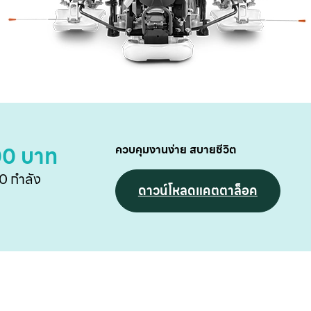
00 บาท
ควบคุมงานง่าย สบายชีวิต
60 กำลัง
ดาวน์โหลดแคตตาล็อค