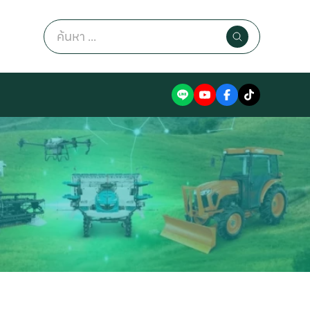
Search
for: