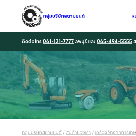
กลุ่มบริษัทสยามยนต์
ห
ติดต่อโทร
061-121-7777
ลพบุรี และ
065-494-5555
ส
กลุ่มบริษัทสยามยนต์
/
สินค้าของเรา
/
เครื่องจักรกลการเก