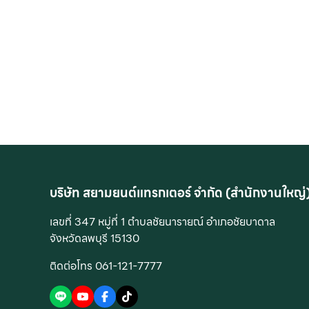
บริษัท สยามยนต์แทรกเตอร์ จำกัด (สำนักงานใหญ่
เลขที่ 347 หมู่ที่ 1 ตำบลชัยนารายณ์ อำเภอชัยบาดาล
จังหวัดลพบุรี 15130
ติดต่อโทร 061-121-7777