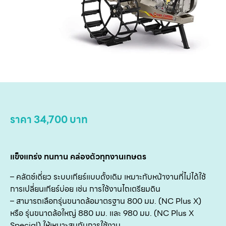
หน
แ
ราคา 34,700 บาท
สิน
ข
เ
แข็งแกร่ง ทนทาน คล่องตัวทุกงานเกษตร
บริ
– คลัตช์เดี่ยว ระบบเกียร์แบบดั้งเดิม เหมาะกับหน้างานที่ไม่ได้ใช้
ข
การเปลี่ยนเกียร์บ่อย เช่น การใช้งานไถเตรียมดิน
– สามารถเลือกรุ่นขนาดล้อมาตรฐาน 800 มม. (NC Plus X)
เ
หรือ รุ่นขนาดล้อใหญ่ 880 มม. และ 980 มม. (NC Plus X
เกี
Special) ให้เหมาะสมกับการใช้งาน