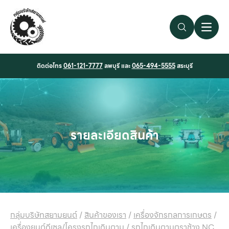
Search Link
Open 
ติดต่อโทร
061-121-7777
ลพบุรี และ
065-494-5555
สระบุรี
รายละเอียดสินค้า
กลุ่มบริษัทสยามยนต์
/
สินค้าของเรา
/
เครื่องจักรกลการเกษตร
/
เครื่องยนต์ดีเซล/โครงรถไถเดินตาม
/
รถไถเดินตามตราช้าง NC