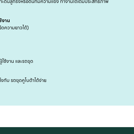
ะดินลูกรังหรือดินที่มีความแข็ง ทางานได้เต็มประสิทธิภาพ
ช้งาน
ยืดความยาวได้)
ผู้ใช้งาน และรถขุด
งกับ รถขุดคูโบต้าได้ง่าย