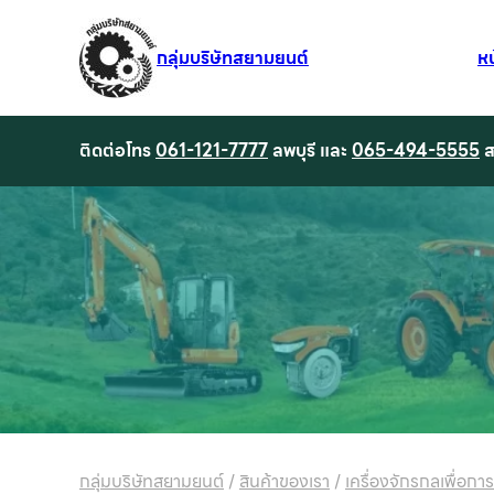
กลุ่มบริษัทสยามยนต์
ห
ติดต่อโทร
061-121-7777
ลพบุรี และ
065-494-5555
ส
กลุ่มบริษัทสยามยนต์
/
สินค้าของเรา
/
เครื่องจักรกลเพื่อกา