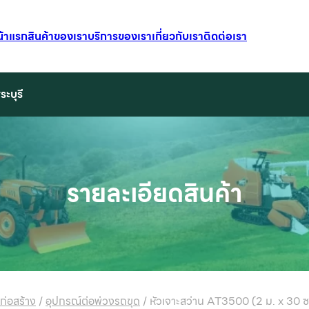
น้าแรก
สินค้าของเรา
บริการของเรา
เกี่ยวกับเรา
ติดต่อเรา
ระบุรี
รายละเอียดสินค้า
รก่อสร้าง
/
อุปกรณ์ต่อพ่วงรถขุด
/
หัวเจาะสว่าน AT3500 (2 ม. x 30 ซ