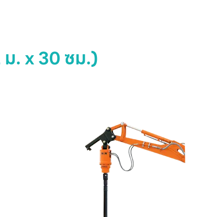
 ม. x 30 ซม.)