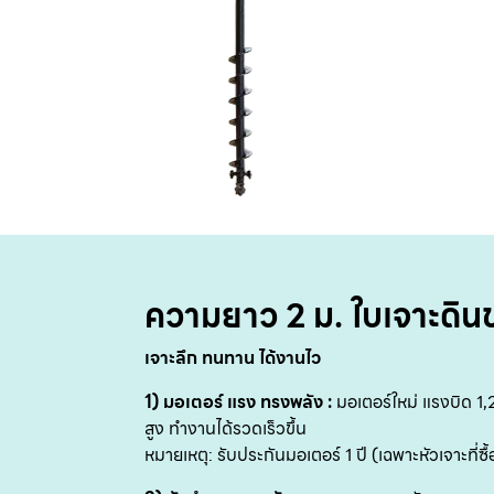
ความยาว 2 ม. ใบเจาะดิน
เจาะลึก ทนทาน ได้งานไว
1) มอเตอร์ แรง ทรงพลัง :
มอเตอร์ใหม่ แรงบิด 1
สูง ทำงานได้รวดเร็วขึ้น
หมายเหตุ: รับประกันมอเตอร์ 1 ปี (เฉพาะหัวเจาะที่ซ