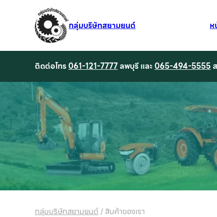
กลุ่มบริษัทสยามยนต์
ห
ติดต่อโทร
061-121-7777
ลพบุรี และ
065-494-5555
ส
กลุ่มบริษัทสยามยนต์
/
สินค้าของเรา