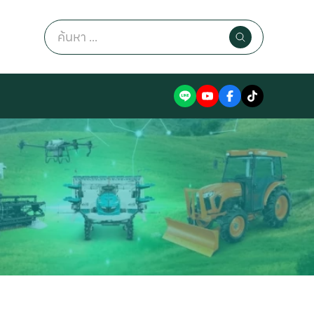
Search
for: