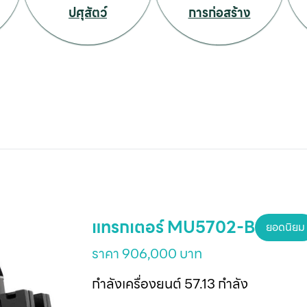
ปศุสัตว์
การก่อสร้าง
แทรกเตอร์ MU5702-B
ยอดนิยม
ราคา 906,000 บาท
กำลังเครื่องยนต์ 57.13 กำลัง