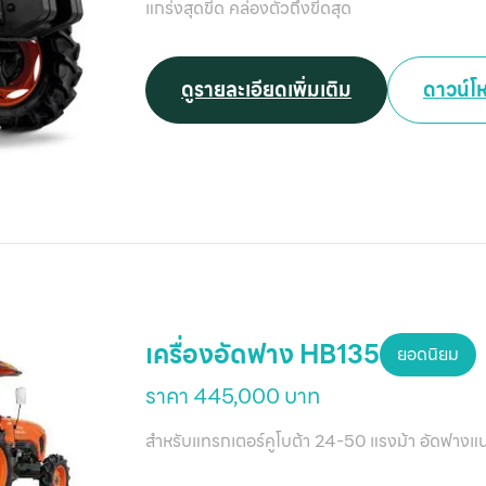
แกร่งสุดขีด คล่องตัวถึงขีดสุด
ดูรายละเอียดเพิ่มเติม
ดาวน์โ
เครื่องอัดฟาง HB135
ยอดนิยม
ราคา 445,000 บาท
สำหรับแทรกเตอร์คูโบต้า 24-50 แรงม้า อัดฟางแน