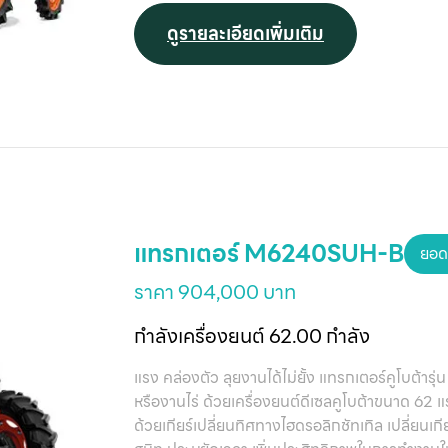
ดูรายละเอียดเพิ่มเติม
แทรกเตอร์ M6240SUH-B
ยอด
ราคา 904,000 บาท
กำลังเครื่องยนต์ 62.00 กำลัง
แรง คล่องตัว ลุยงานได้ไม่ยั้ง แทรกเตอร์คูโบต้
หรืองานไร่ ด้วยเครื่องยนต์ดีเซลคูโบต้าขนาด 62
ด้วยเกียร์เปลี่ยนทิศทางไฮดรอลิกชัทเทิล เปลี่ยนเก