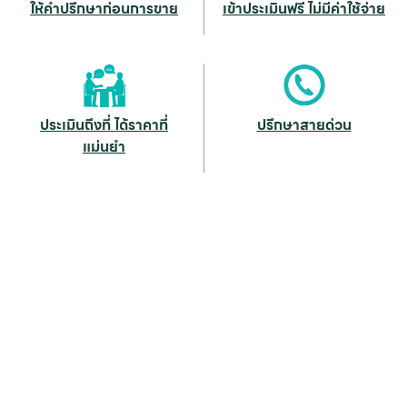
ให้คำปรึกษาก่อนการขาย
เข้าประเมินฟรี ไม่มีค่าใช้จ่าย
ประเมินถึงที่ ได้ราคาที่
ปรึกษาสายด่วน
แม่นยำ