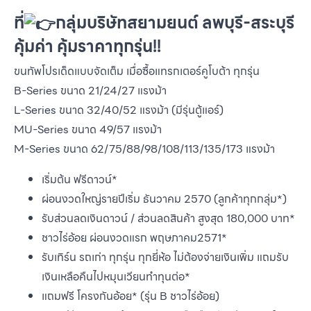
ที่
กลุ่มบริษัทสยามยนต์ ลพบุรี-สระบุรี
คุ้มค่า คุ้มราคาทุกรุ่น!!
ขนทัพโปรเด็ดแบบจัดเต็ม เมื่อซื้อแทรกเตอร์คูโบต้า ทุกรุ่น
B-Series ขนาด 21/24/27 แรงม้า
L-Series ขนาด 32/40/52 แรงม้า (มีรุ่นตู้แอร์)
MU-Series ขนาด 49/57 แรงม้า
M-Series ขนาด 62/75/88/98/108/113/135/173 แรงม้า
เริ่มต้น ฟรีดาวน์*
ผ่อนงวดใหญ่รายปีเริ่ม ธันวาคม 2570 (ลูกค้าทุกกลุ่ม*)
รับส่วนลดเงินดาวน์ / ส่วนลดสินค้า สูงสุด 180,000 บาท*
ชาวไร่อ้อย ผ่อนงวดแรก พฤษภาคม2571*
รับเทิร์น รถเก่า ทุกรุ่น ทุกยี่ห้อ ไม่ต้องจ่ายเงินเพิ่ม แถมรับ
เงินเหลือคืนไปหมุนเวียนทำทุนต่อ*
แถมฟรี โครงกันอ้อย* (รุ่น B ชาวไร่อ้อย)