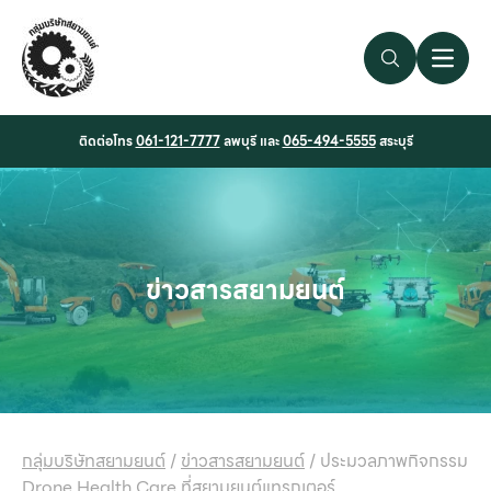
Search Link
Open 
ติดต่อโทร
061-121-7777
ลพบุรี และ
065-494-5555
สระบุรี
ข่าวสารสยามยนต์
กลุ่มบริษัทสยามยนต์
/
ข่าวสารสยามยนต์
/
ประมวลภาพกิจกรรม
Drone Health Care ที่สยามยนต์แทรกเตอร์