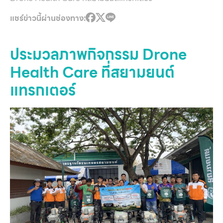
แชร์ข่าวนี้ผ่านช่องทาง:
ประมวลภาพกิจกรรม Drone
Health Care ที่สยามยนต์
แทรกเตอร์