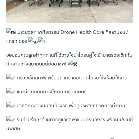
ประมวลภาพกิจกรรม Drone Health Care ที่สยามยนต์
แทรกเตอร์
ขอขอบคุณลูกค้าทุกท่านที่ไว้วางใจนำโดรนคู่ใจเข้ามาตรวจเช็กกับ
ทีมงานช่างสยามยนต์มืออาชีพ!
ตรวจเช็กสภาพ พร้อมทำความสะอาดโดรนให้พร้อมใช้งาน
แนะนำเทคนิคการใช้งานโดรนเกษตร
สาธิตทดลองบินสินค้าจริง เพื่อดูประสิทธิภาพการทำงาน
รับคำปรึกษาด้านการดูแลรักษาแบบครบวงจร พร้อมโปรโมชั่
นพิเศษ