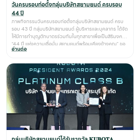
วันครบรอบก่อตั้งกลุ่มบริษัทสยามยนต์ ครบรอบ
บริการจากสยามยนต์จะเต็มไปด้วยคุณภาพ ความเชี่ยวชาญ
44 ปี
และการดูแลเอาใจใส่อย่างดีที่สุด 🚜 พันธกิจของสยามยนต์:
ภาพกิจกรรมวันครบรอบก่อตั้งกลุ่มบริษัทสยามยนต์ ครบ
ก้าวสู่การเป็นพันธมิตรที่ลูกค้าไว้วางใจ กลุ่มบริษัทสยาม
รอบ 43 ปี กลุ่มบริษัทสยามยนต์ ผู้บริหารและบุคลากร ได้จัด
ยนต์จะยังคงเดินหน้าพัฒนาศักยภาพบุคลากรในทุกมิติ ไม่
ให้มีการทำบุญตักบาตรร่วมกันในทุกสาขาเพื่อเป็นสิริมงคล
ว่าจะเป็นงานขาย งานบริการ งานซ่อมบำรุง หรือการดูแล
“44 ปี แห่งความเชื่อมั่น สยามยนต์พร้อมเคียงข้างคุณ” ขอ
อะไหล่ โดยมีเป้าหมายสำคัญคือการ ยกระดับมาตรฐานการให้
อ่านต่อ
ขอบคุณลูกค้าทุกท่าน ที่ไว้วางใจใช้บริการกับสยามยนต์มา
บริการ และการสร้างความมั่นใจให้กับลูกค้าว่า สยามยนต์คือ
ตลอด 44 ปี เราขอสัญญาว่าจะมุ่งมั่นพัฒนาบริการ และ
พันธมิตรที่พร้อมจะอยู่เคียงข้างลูกค้าในทุกความสำเร็จ 📞
ความเชี่ยวชาญด้านเครื่องจักรกลฯ พร้อมดำเนินธุรกิจที่รับ
ติดต่อสอบถามรายละเอียดสินค้าคูโบต้า
ผิดชอบต่อสังคมและสิ่งแวดล้อม เพื่อตอบโจทย์ธุรกิจของ
ลูกค้าให้เติบโตร่วมกันอย่างยั่งยืน
กลุ่มบริษัทสยามยนต์ได้รับรางวัล 𝐊𝐔𝐁𝐎𝐓𝐀