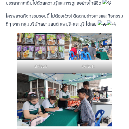
บรรยากาศเต็มไปด้วยความรู้และการดูแลอย่างใกล้ชิด
ใครพลาดกิจกรรมรอบนี้ ไม่ต้องห่วง! ติดตามข่าวสารและกิจกรรม
ดีๆ จาก กลุ่มบริษัทสยามยนต์ ลพบุรี-สระบุรี ได้เลย
default
default