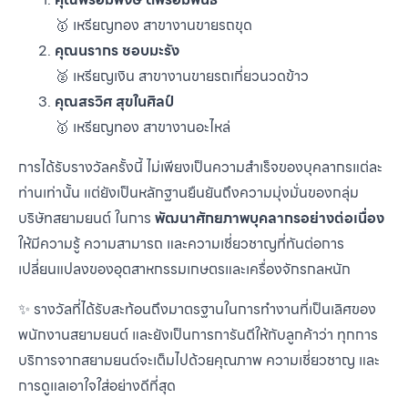
🥇 เหรียญทอง สาขางานขายรถขุด
คุณนรากร ชอบมะรัง
🥈 เหรียญเงิน สาขางานขายรถเกี่ยวนวดข้าว
คุณสรวิศ สุขในศิลป์
🥇 เหรียญทอง สาขางานอะไหล่
การได้รับรางวัลครั้งนี้ ไม่เพียงเป็นความสำเร็จของบุคลากรแต่ละ
ท่านเท่านั้น แต่ยังเป็นหลักฐานยืนยันถึงความมุ่งมั่นของกลุ่ม
บริษัทสยามยนต์ ในการ
พัฒนาศักยภาพบุคลากรอย่างต่อเนื่อง
ให้มีความรู้ ความสามารถ และความเชี่ยวชาญที่ทันต่อการ
เปลี่ยนแปลงของอุตสาหกรรมเกษตรและเครื่องจักรกลหนัก
✨ รางวัลที่ได้รับสะท้อนถึงมาตรฐานในการทำงานที่เป็นเลิศของ
พนักงานสยามยนต์ และยังเป็นการการันตีให้กับลูกค้าว่า ทุกการ
บริการจากสยามยนต์จะเต็มไปด้วยคุณภาพ ความเชี่ยวชาญ และ
การดูแลเอาใจใส่อย่างดีที่สุด