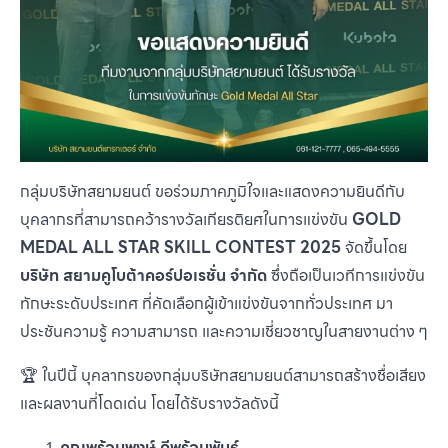
กลุ่มบริษัทสยามยนต์ ขอร่วมภาคภูมิใจและแสดงความยินดีกับ
บุคลากรที่สามารถคว้ารางวัลเกียรติยศในการแข่งขัน
GOLD
MEDAL ALL STAR SKILL CONTEST 2025
จัดขึ้นโดย
บริษัท สยามคูโบต้าคอร์ปอเรชั่น จำกัด
ซึ่งถือเป็นเวทีการแข่งขัน
ทักษะระดับประเทศ ที่คัดเลือกผู้เข้าแข่งขันจากทั่วประเทศ มา
ประชันความรู้ ความสามารถ และความเชี่ยวชาญในสายงานต่าง ๆ
🏆 ในปีนี้ บุคลากรของกลุ่มบริษัทสยามยนต์สามารถสร้างชื่อเสียง
และผลงานที่โดดเด่น โดยได้รับรางวัลดังนี้
คุณพร้อมพงษ์ ดีพร้อมพันธ์