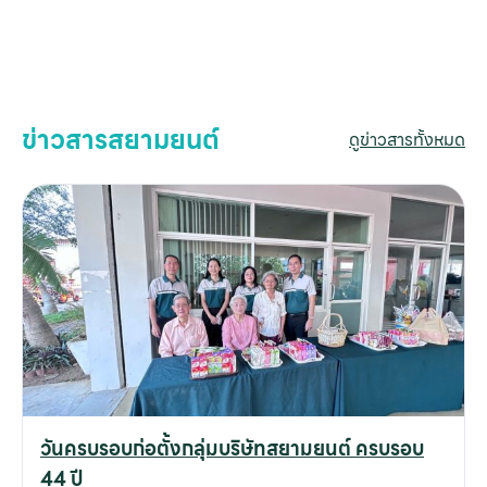
ข่าวสารสยามยนต์
ดูข่าวสารทั้งหมด
วันครบรอบก่อตั้งกลุ่มบริษัทสยามยนต์ ครบรอบ
44 ปี