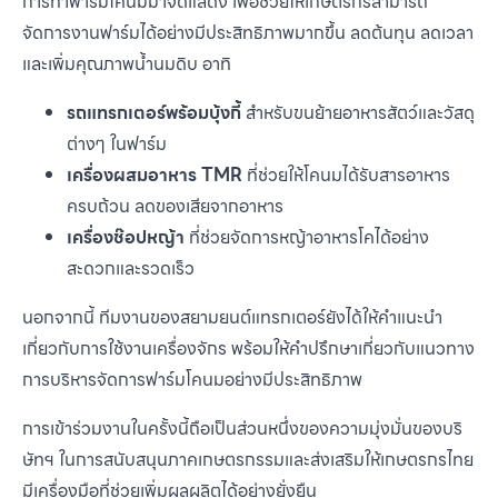
การทำฟาร์มโคนมมาจัดแสดง เพื่อช่วยให้เกษตรกรสามารถ
จัดการงานฟาร์มได้อย่างมีประสิทธิภาพมากขึ้น ลดต้นทุน ลดเวลา
และเพิ่มคุณภาพน้ำนมดิบ อาทิ
รถแทรกเตอร์พร้อมบุ้งกี้
สำหรับขนย้ายอาหารสัตว์และวัสดุ
ต่างๆ ในฟาร์ม
เครื่องผสมอาหาร TMR
ที่ช่วยให้โคนมได้รับสารอาหาร
ครบถ้วน ลดของเสียจากอาหาร
เครื่องช๊อปหญ้า
ที่ช่วยจัดการหญ้าอาหารโคได้อย่าง
สะดวกและรวดเร็ว
นอกจากนี้ ทีมงานของสยามยนต์แทรกเตอร์ยังได้ให้คำแนะนำ
เกี่ยวกับการใช้งานเครื่องจักร พร้อมให้คำปรึกษาเกี่ยวกับแนวทาง
การบริหารจัดการฟาร์มโคนมอย่างมีประสิทธิภาพ
การเข้าร่วมงานในครั้งนี้ถือเป็นส่วนหนึ่งของความมุ่งมั่นของบริ
ษัทฯ ในการสนับสนุนภาคเกษตรกรรมและส่งเสริมให้เกษตรกรไทย
มีเครื่องมือที่ช่วยเพิ่มผลผลิตได้อย่างยั่งยืน