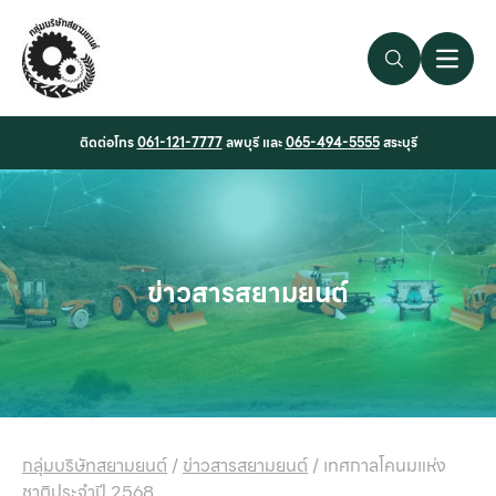
Search Link
Open 
ติดต่อโทร
061-121-7777
ลพบุรี และ
065-494-5555
สระบุรี
ข่าวสารสยามยนต์
กลุ่มบริษัทสยามยนต์
/
ข่าวสารสยามยนต์
/
เทศกาลโคนมแห่ง
ชาติประจำปี 2568