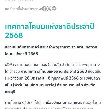
แชร์ข่าวนี้ผ่านช่องทาง:
เทศกาลโคนมแห่งชาติประจำปี
2568
สยามยนต์แทรกเตอร์ สาขาลำพญากลาง ร่วมงานเทศกาล
โคนมแห่งชาติ 2568
บริษัท สยามยนต์แทรกเตอร์ (สระบุรี) จำกัด สาขาลำพญากลาง
ได้เข้าร่วม
งานเทศกาลโคนมแห่งชาติ ประจำปี 2568
ซึ่งจัดขึ้น
ระหว่างวันที่
28 มกราคม – 8 กุมภาพันธ์ 2568
ณ
เชิงเขาตา
แป้น (ฟาร์มโคนมไทย-เดนมาร์ค) อำเภอมวกเหล็ก จังหวัด
สระบุรี
ภายในงาน บริษัทฯ ได้นำ
เครื่องจักรกลการเกษตร
ที่ตอบโจทย์