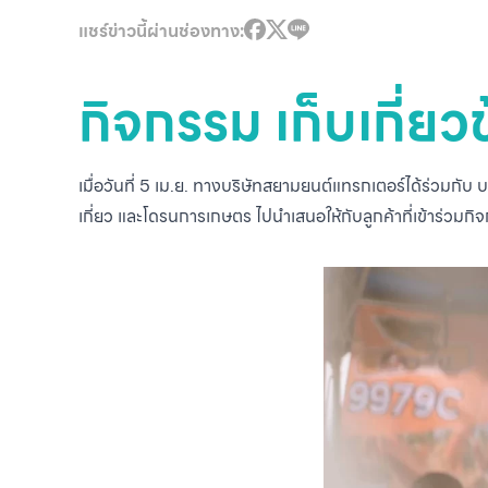
แชร์ข่าวนี้ผ่านช่องทาง:
กิจกรรม เก็บเกี่
เมื่อวันที่ 5 เม.ย. ทางบริษัทสยามยนต์แทรกเตอร์ได้ร่วมกั
เกี่ยว และโดรนการเกษตร ไปนำเสนอให้กับลูกค้าที่เข้าร่วมกิ