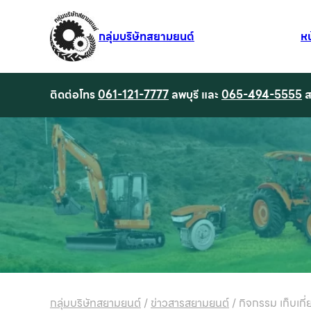
กลุ่มบริษัทสยามยนต์
ห
ติดต่อโทร
061-121-7777
ลพบุรี และ
065-494-5555
ส
กลุ่มบริษัทสยามยนต์
/
ข่าวสารสยามยนต์
/
กิจกรรม เก็บเก