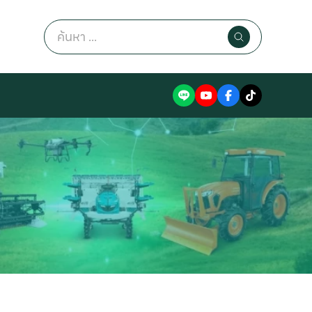
Search
for: