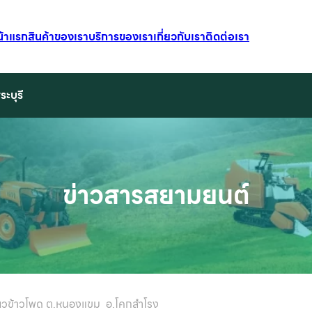
น้าแรก
สินค้าของเรา
บริการของเรา
เกี่ยวกับเรา
ติดต่อเรา
ระบุรี
ข่าวสารสยามยนต์
ี่ยวข้าวโพด ต.หนองแขม อ.โคกสำโรง