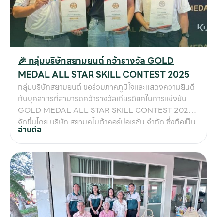
เกี
กับ
ติด
เ
🎉 กลุ่มบริษัทสยามยนต์ คว้ารางวัล GOLD
MEDAL ALL STAR SKILL CONTEST 2025
กลุ่มบริษัทสยามยนต์ ขอร่วมภาคภูมิใจและแสดงความยินดี
กับบุคลากรที่สามารถคว้ารางวัลเกียรติยศในการแข่งขัน
GOLD MEDAL ALL STAR SKILL CONTEST 2025
จัดขึ้นโดย บริษัท สยามคูโบต้าคอร์ปอเรชั่น จำกัด ซึ่งถือเป็น
อ่านต่อ
เวทีการแข่งขันทักษะระดับประเทศ ที่คัดเลือกผู้เข้าแข่งขัน
จากทั่วประเทศ มาประชันความรู้ ความสามารถ และความ
เชี่ยวชาญในสายงานต่าง ๆ 🏆 ในปีนี้ บุคลากรของกลุ่ม
บริษัทสยามยนต์สามารถสร้างชื่อเสียงและผลงานที่โดดเด่น
โดยได้รับรางวัลดังนี้ การได้รับรางวัลครั้งนี้ ไม่เพียงเป็น
ความสำเร็จของบุคลากรแต่ละท่านเท่านั้น แต่ยังเป็นหลักฐาน
ยืนยันถึงความมุ่งมั่นของกลุ่มบริษัทสยามยนต์ ในการ
พัฒนาศักยภาพบุคลากรอย่างต่อเนื่อง ให้มีความรู้ ความ