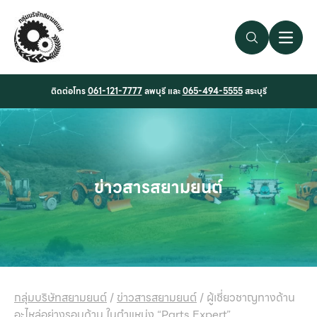
Search Link
Open 
ติดต่อโทร
061-121-7777
ลพบุรี และ
065-494-5555
สระบุรี
ข่าวสารสยามยนต์
กลุ่มบริษัทสยามยนต์
/
ข่าวสารสยามยนต์
/
ผู้เชี่ยวชาญทางด้าน
อะไหล่อย่างรอบด้าน ในตำแหน่ง “Parts Expert”