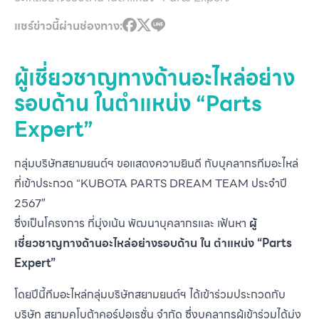
แชร์ข่าวนี้ผ่านช่องทาง:
ผู้เชี่ยวชาญทางด้านอะไหล่อย่าง
รอบด้าน ในตำแหน่ง “Parts
Expert”
กลุ่มบริษัทสยามยนต์ฯ ขอแสดงความยินดี กับบุคลากรทีมอะไหล่
ที่เข้าประกวด “KUBOTA PARTS DREAM TEAM ประจำปี
2567″
ซึ่งเป็นโครงการ ที่มุ่งเน้น พัฒนาบุคลากรและ เฟ้นหา
ผู้
เชี่ยวชาญทางด้านอะไหล่อย่างรอบด้าน ใน ตำแหน่ง “
Parts
Expert”
โดยปีนี้ทีมอะไหล่กลุ่มบริษัทสยามยนต์ฯ ได้เข้าร่วมประกวดกับ
บริษัท สยามคูโบต้าคอร์ปอเรชั่น จำกัด ซึ่งบุคลากรผู้เข้าร่วมได้มุ่ง