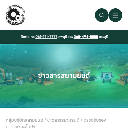
Search Link
Open 
ติดต่อโทร
061-121-7777
ลพบุรี และ
065-494-5555
สระบุรี
ข่าวสารสยามยนต์
กลุ่มบริษัทสยามยนต์
/
ข่าวสารสยามยนต์
/
ตรวจรับรอง
มาตรฐานคูโบต้า