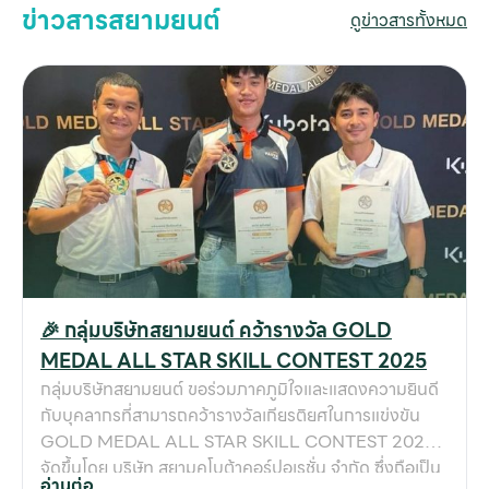
ข่าวสารสยามยนต์
ดูข่าวสารทั้งหมด
🎉 กลุ่มบริษัทสยามยนต์ คว้ารางวัล GOLD
MEDAL ALL STAR SKILL CONTEST 2025
กลุ่มบริษัทสยามยนต์ ขอร่วมภาคภูมิใจและแสดงความยินดี
กับบุคลากรที่สามารถคว้ารางวัลเกียรติยศในการแข่งขัน
GOLD MEDAL ALL STAR SKILL CONTEST 2025
จัดขึ้นโดย บริษัท สยามคูโบต้าคอร์ปอเรชั่น จำกัด ซึ่งถือเป็น
อ่านต่อ