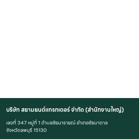
บริษัท สยามยนต์แทรกเตอร์ จำกัด (สำนักงานใหญ่)
เลขที่ 347 หมู่ที่ 1 ตำบลชัยนารายณ์ อำเภอชัยบาดาล
จังหวัดลพบุรี 15130