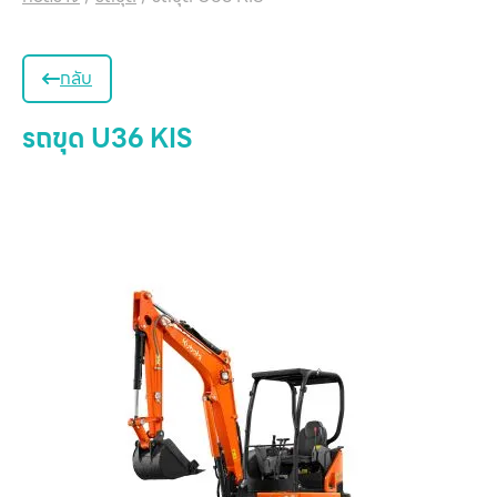
กลับ
รถขุด U36 KIS