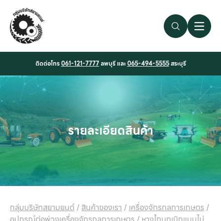
Search Link
Open 
ติดต่อโทร
061-121-7777
ลพบุรี และ
065-494-5555
สระบุรี
รายละเอียดสินค้า
กลุ่มบริษัทสยามยนต์
/
สินค้าของเรา
/
เครื่องจักรกลการเกษตร
/
อุปกรณ์ต่อพ่วงเครื่องจักรกลการเกษตร
/
หางไถบุกเบิกแบบไม่