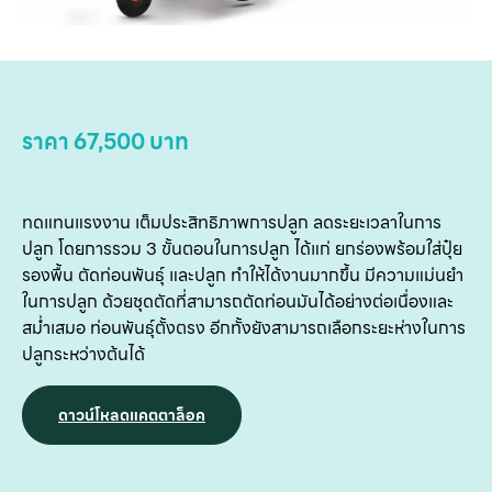
บริ
ข
เ
เกี
ราคา 67,500 บาท
กับ
ติด
ทดแทนแรงงาน เต็มประสิทธิภาพการปลูก ลดระยะเวลาในการ
เ
ปลูก โดยการรวม 3 ขั้นตอนในการปลูก ได้แก่ ยกร่องพร้อมใส่ปุ๋ย
รองพื้น ตัดท่อนพันธุ์ และปลูก ทำให้ได้งานมากขึ้น มีความแม่นยำ
ในการปลูก ด้วยชุดตัดที่สามารถตัดท่อนมันได้อย่างต่อเนื่องและ
สม่ำเสมอ ท่อนพันธุ์ตั้งตรง อีกทั้งยังสามารถเลือกระยะห่างในการ
ปลูกระหว่างต้นได้
ดาวน์โหลดแคตตาล็อค