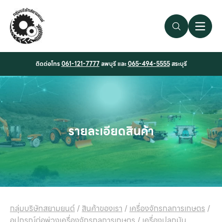
Search Link
Open 
ติดต่อโทร
061-121-7777
ลพบุรี และ
065-494-5555
สระบุรี
รายละเอียดสินค้า
กลุ่มบริษัทสยามยนต์
/
สินค้าของเรา
/
เครื่องจักรกลการเกษตร
/
อุปกรณ์ต่อพ่วงเครื่องจักรกลการเกษตร
/
เครื่องปลูกมัน