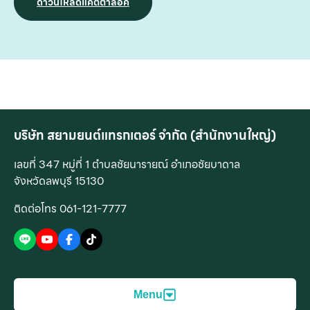
ดาวน์โหลดแคตตาล็อค
บริษัท สยามยนต์แทรกเตอร์ จำกัด (สำนักงานใหญ่)
เลขที่ 347 หมู่ที่ 1 ตำบลชัยนารายณ์ อำเภอชัยบาดาล
จังหวัดลพบุรี 15130
ติดต่อโทร 061-121-7777
Menu