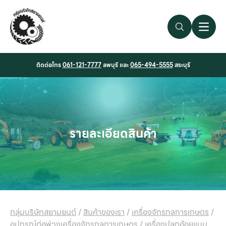
Search Link
Open 
ติดต่อโทร
061-121-7777
ลพบุรี และ
065-494-5555
สระบุรี
รายละเอียดสินค้า
กลุ่มบริษัทสยามยนต์
/
สินค้าของเรา
/
เครื่องจักรกลการเกษตร
/
อุปกรณ์ต่อพ่วงเครื่องจักรกลการเกษตร
/
เครื่องปลูกอ้อยแบบ