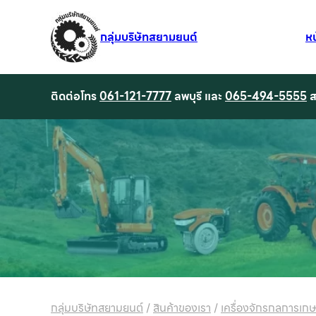
กลุ่มบริษัทสยามยนต์
ห
ติดต่อโทร
061-121-7777
ลพบุรี และ
065-494-5555
ส
กลุ่มบริษัทสยามยนต์
/
สินค้าของเรา
/
เครื่องจักรกลการเก