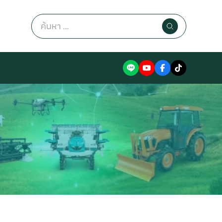
Search
for: