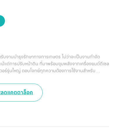
ติด
เ
ม
ดสำหรับงานบำรุงรักษาทางการเกษตร ไม่ว่าจะเป็นงานกำจัด
ม้แต่การปรับหน้าดิน ที่มาพร้อมขุมพลังจากเครื่องยนต์ดีเซล
เตอร์รุ่นใหญ่ ตอบโจทย์ทุกความต้องการใช้งานสำหรับ
หลดแคตตาล็อค