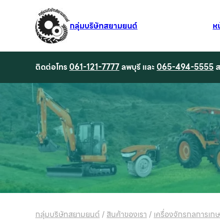
กลุ่มบริษัทสยามยนต์
ห
ติดต่อโทร
061-121-7777
ลพบุรี และ
065-494-5555
ส
กลุ่มบริษัทสยามยนต์
/
สินค้าของเรา
/
เครื่องจักรกลการเก