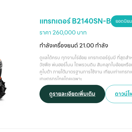
แทรกเตอร์ B2140SN-B
ยอดนิย
ราคา 260,000 บาท
กำลังเครื่องยนต์ 21.00 กำลัง
ดูแลได้ครบ ทุกงานไร่อ้อย แทรกเตอร์รุ่นบี ที่สุ
วัชพืช พ่นฮอร์โมน ไถพรวนดิน สับคลุกใบอ้อยหรือแ
คูโบต้า ภายใต้มาตรฐานการใช้งาน เทียบเท่าแทรก
เกษตรกรไทยโดยเฉพาะ
ดูรายละเอียดเพิ่มเติม
ดาวน์โ