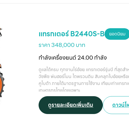
แทรกเตอร์ B2440S-B
ยอดนิยม
ราคา 348,000 บาท
กำลังเครื่องยนต์ 24.00 กำลัง
ดูแลได้ครบ ทุกงานไร่อ้อย แทรกเตอร์รุ่นบี ที่สุ
วัชพืช พ่นฮอร์โมน ไถพรวนดิน สับคลุกใบอ้อยหรือแ
คูโบต้า ภายใต้มาตรฐานการใช้งาน เทียบเท่าแทรก
เกษตรกรไทยโดยเฉพาะ
ดูรายละเอียดเพิ่มเติม
ดาวน์โ