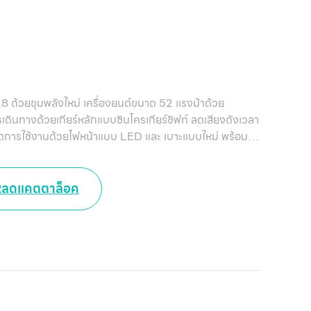
228 ด้วยขุมพลังใหม่ เครื่องยนต์ขนาด 52 แรงม้าด้วย
ินทางด้วยเกียร์หลักแบบซินโครเกียร์ชิฟท์ ลดเสียงดังเวลา
ดการใช้งานด้วยไฟหน้าแบบ LED และ เบาะแบบใหม่ พร้อม
หลดแคตตาล็อค