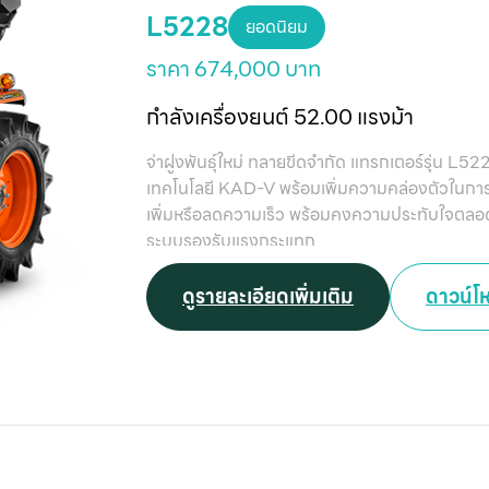
L5228
ยอดนิยม
ราคา 674,000 บาท
กำลังเครื่องยนต์ 52.00 แรงม้า
จ่าฝูงพันธุ์ใหม่ ทลายขีดจำกัด แทรกเตอร์รุ่น L5
เทคโนโลยี KAD-V พร้อมเพิ่มความคล่องตัวในการเด
เพิ่มหรือลดความเร็ว พร้อมคงความประทับใจตลอ
ระบบรองรับแรงกระแทก
ดูรายละเอียดเพิ่มเติม
ดาวน์โ