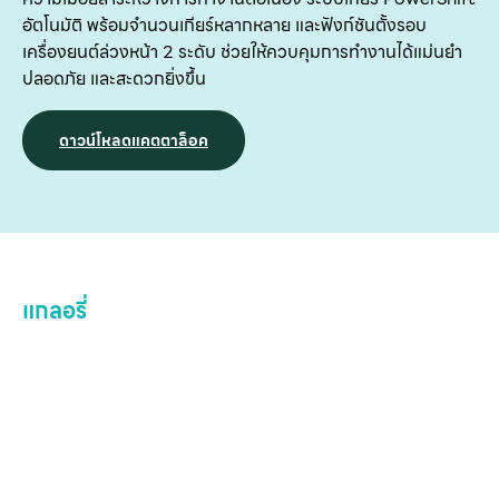
เ
อัตโนมัติ พร้อมจำนวนเกียร์หลากหลาย และฟังก์ชันตั้งรอบ
เครื่องยนต์ล่วงหน้า 2 ระดับ ช่วยให้ควบคุมการทำงานได้แม่นยำ
ปลอดภัย และสะดวกยิ่งขึ้น
ดาวน์โหลดแคตตาล็อค
แกลอรี่