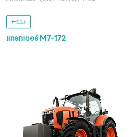
กลับ
แทรกเตอร์ M7-172