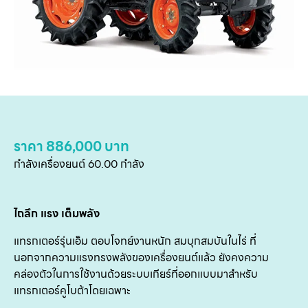
หน
แ
สิน
ราคา 886,000 บาท
ข
กำลังเครื่องยนต์ 60.00 กำลัง
เ
บริ
ไถลึก แรง เต็มพลัง
ข
แทรกเตอร์รุ่นเอ็ม ตอบโจทย์งานหนัก สมบุกสมบันในไร่ ที่
เ
นอกจากความแรงทรงพลังของเครื่องยนต์แล้ว ยังคงความ
เกี
คล่องตัวในการใช้งานด้วยระบบเกียร์ที่ออกแบบมาสำหรับ
กับ
แทรกเตอร์คูโบต้าโดยเฉพาะ