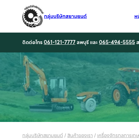
กลุ่มบริษัทสยามยนต์
ห
ติดต่อโทร
061-121-7777
ลพบุรี และ
065-494-5555
ส
กลุ่มบริษัทสยามยนต์
/
สินค้าของเรา
/
เครื่องจักรกลการเก