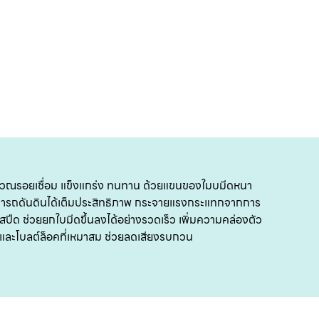
เ
เกี
กับ
ติด
เ
ิเวณรอยเชื่อม แข็งแกร่ง ทนทาน ด้วยแขนของใมบมีดหนา
มารถดันดินได้เต็มประสิทธิภาพ กระจายแรงกระแทกจากการ
ด ช่วยยกใบมีดขึ้นลงได้อย่างรวดเร็ว เพิ่มความคล่องตัว
และโบลต์ล็อคที่เหมาสม ช่วยลดเสียงรบกวน