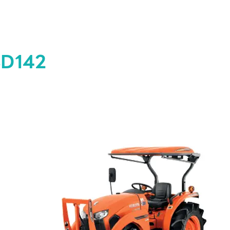
SD142