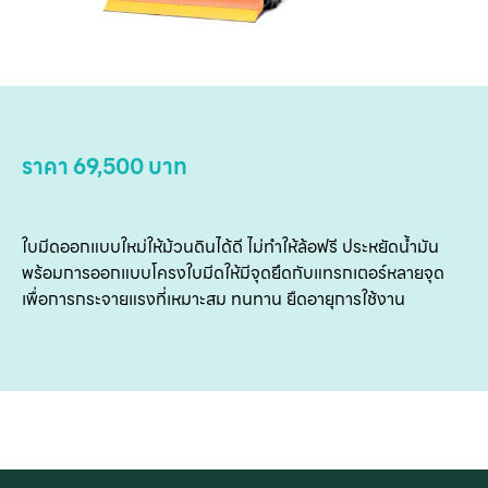
เ
เกี
กับ
ติด
ราคา 69,500 บาท
เ
ใบมีดออกแบบใหม่ให้ม้วนดินได้ดี ไม่ทำให้ล้อฟรี ประหยัดน้ำมัน
พร้อมการออกแบบโครงใบมีดให้มีจุดยึดกับแทรกเตอร์หลายจุด
เพื่อการกระจายแรงที่เหมาะสม ทนทาน ยืดอายุการใช้งาน