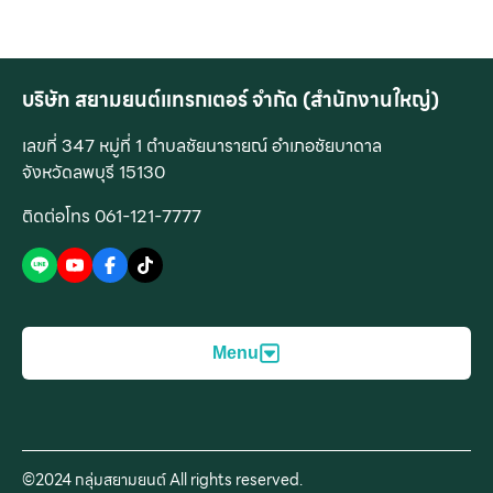
บริษัท สยามยนต์แทรกเตอร์ จำกัด (สำนักงานใหญ่)
เลขที่ 347 หมู่ที่ 1 ตำบลชัยนารายณ์ อำเภอชัยบาดาล
จังหวัดลพบุรี 15130
ติดต่อโทร 061-121-7777
Menu
สินค้าของเรา
บริการของเรา
©2024 กลุ่มสยามยนต์ All rights reserved.
เครื่องจักรกลการเกษตร
บริการก่อนการขาย