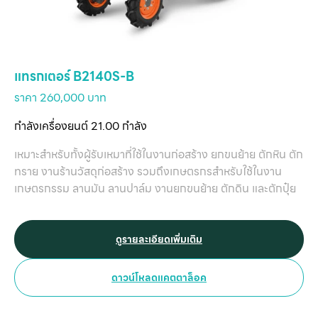
แทรกเตอร์ B2140S-B
ราคา 260,000 บาท
กำลังเครื่องยนต์ 21.00 กำลัง
เหมาะสำหรับทั้งผู้รับเหมาที่ใช้ในงานก่อสร้าง ยกขนย้าย ตักหิน ตัก
ทราย งานร้านวัสดุก่อสร้าง รวมถึงเกษตรกรสำหรับใช้ในงาน
เกษตรกรรม ลานมัน ลานปาล์ม งานยกขนย้าย ตักดิน และตักปุ๋ย
ดูรายละเอียดเพิ่มเติม
ดาวน์โหลดแคตตาล็อค