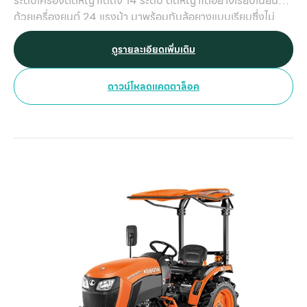
ระดับเครื่องตัดหญ้าได้ถึง 14 ระดับ ตัดหญ้าได้อย่างเรียบเนียน
ด้วยเครื่องยนต์ 24 แรงม้า มาพร้อมกับล้อยางแบบเรียบซึ่งไม่
ทำให้เกิดความเสียหายกับรากของต้นทุเรียน ทำให้ขับเคลื่อนได้
อย่างมั่นใจ และออกแบบมาอย่างพิเศษให้มีทั้งเพลา PTO กลาง
ดูรายละเอียดเพิ่มเติม
และเพลา PTO หลังที่ยังสามารถติดตั้งกับเครื่องพ่นยาได้ด้วย
ทำให้สามารถทำงานได้อย่างเอนกประสงค์
ดาวน์โหลดแคตตาล็อค