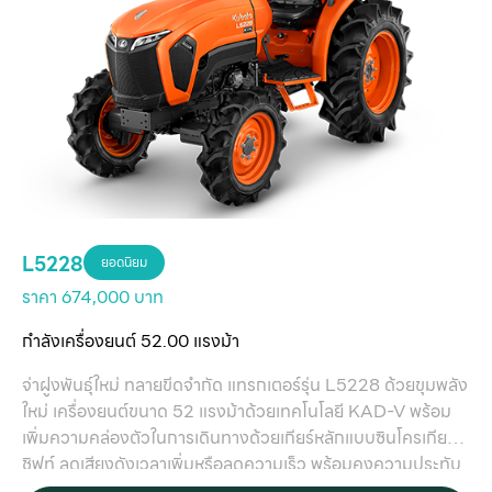
L5228
ยอดนิยม
ราคา 674,000 บาท
กำลังเครื่องยนต์ 52.00 แรงม้า
จ่าฝูงพันธุ์ใหม่ ทลายขีดจำกัด แทรกเตอร์รุ่น L5228 ด้วยขุมพลัง
ใหม่ เครื่องยนต์ขนาด 52 แรงม้าด้วยเทคโนโลยี KAD-V พร้อม
เพิ่มความคล่องตัวในการเดินทางด้วยเกียร์หลักแบบซินโครเกียร์
ชิฟท์ ลดเสียงดังเวลาเพิ่มหรือลดความเร็ว พร้อมคงความประทับ
ใจตลอดการใช้งานด้วยไฟหน้าแบบ LED และ เบาะแบบใหม่ พร้อม