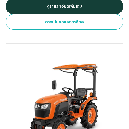
ระบบรองรับแรงกระแทก
ดูรายละเอียดเพิ่มเติม
ดาวน์โหลดแคตตาล็อค