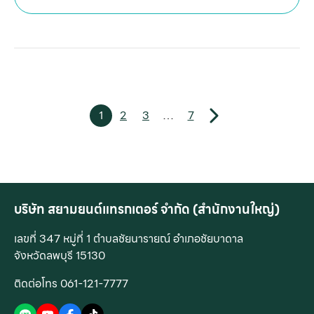
1
2
3
…
7
บริษัท สยามยนต์แทรกเตอร์ จำกัด (สำนักงานใหญ่)
เลขที่ 347 หมู่ที่ 1 ตำบลชัยนารายณ์ อำเภอชัยบาดาล
จังหวัดลพบุรี 15130
ติดต่อโทร 061-121-7777