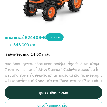
แทรกเตอร์ B2440S-B
ยอดนิยม
ราคา 348,000 บาท
กำลังเครื่องยนต์ 24.00 กำลัง
ดูแลได้ครบ ทุกงานไร่อ้อย แทรกเตอร์รุ่นบี ที่สุดสำหรับงานบำรุง
รักษาทางการเกษตร ไม่ว่าจะเป็นงานกำจัดวัชพืช พ่นฮอร์โมน ไถ
พรวนดิน สับคลุกใบอ้อยหรือแม้แต่การปรับหน้าดิน ที่มาพร้อมขุม
พลังจากเครื่องยนต์ดีเซลคูโบต้า ภายใต้มาตรฐานการใช้งาน เทียบ
เท่าแทรกเตอร์รุ่นใหญ่ ตอบโจทย์ทุกความต้องการใช้งานสำหรับ
เกษตรกรไทยโดยเฉพาะ
ดูรายละเอียดเพิ่มเติม
ดาวน์โหลดแคตตาล็อค