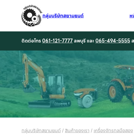
กลุ่มบริษัทสยามยนต์
ห
ติดต่อโทร
061-121-7777
ลพบุรี และ
065-494-5555
ส
กลุ่มบริษัทสยามยนต์
/
สินค้าของเรา
/
เครื่องจักรกลมือสอง