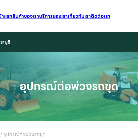
น้าแรก
สินค้าของเรา
บริการของเรา
เกี่ยวกับเรา
ติดต่อเรา
ระบุรี
อุปกรณ์ต่อพ่วงรถขุด
/
อุปกรณ์ต่อพ่วงรถขุด