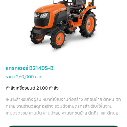
แทรกเตอร์ B2140S-B
ราคา 260,000 บาท
กำลังเครื่องยนต์ 21.00 กำลัง
เหมาะสำหรับทั้งผู้รับเหมาที่ใช้ในงานก่อสร้าง ยกขนย้าย ตักหิน ตัก
ทราย งานร้านวัสดุก่อสร้าง รวมถึงเกษตรกรสำหรับใช้ในงาน
เกษตรกรรม ลานมัน ลานปาล์ม งานยกขนย้าย ตักดิน และตักปุ๋ย