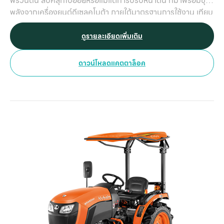
พรวนดิน สับคลุกใบอ้อยหรือแม้แต่การปรับหน้าดิน ที่มาพร้อมขุม
พลังจากเครื่องยนต์ดีเซลคูโบต้า ภายใต้มาตรฐานการใช้งาน เทียบ
เท่าแทรกเตอร์รุ่นใหญ่ ตอบโจทย์ทุกความต้องการใช้งานสำหรับ
เกษตรกรไทยโดยเฉพาะ
ดูรายละเอียดเพิ่มเติม
ดาวน์โหลดแคตตาล็อค