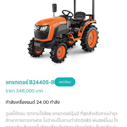
แทรกเตอร์ B2440S-B
ยอดนิยม
ราคา 348,000 บาท
กำลังเครื่องยนต์ 24.00 กำลัง
ดูแลได้ครบ ทุกงานไร่อ้อย แทรกเตอร์รุ่นบี ที่สุดสำหรับงานบำรุง
รักษาทางการเกษตร ไม่ว่าจะเป็นงานกำจัดวัชพืช พ่นฮอร์โมน ไถ