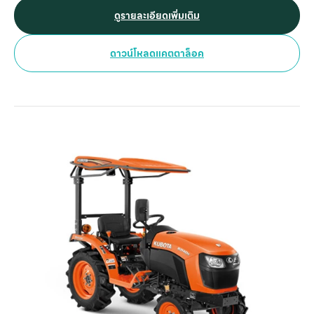
ดูรายละเอียดเพิ่มเติม
ดาวน์โหลดแคตตาล็อค