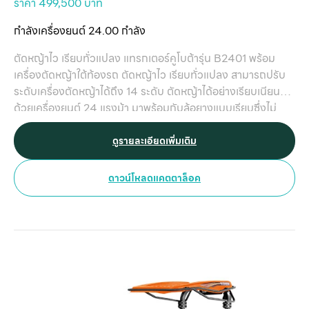
กับ
ราคา 499,500 บาท
ติด
กำลังเครื่องยนต์ 24.00 กำลัง
เ
ตัดหญ้าไว เรียบทั่วแปลง แทรกเตอร์คูโบต้ารุ่น B2401 พร้อม
เครื่องตัดหญ้าใต้ท้องรถ ตัดหญ้าไว เรียบทั่วแปลง สามารถปรับ
ระดับเครื่องตัดหญ้าได้ถึง 14 ระดับ ตัดหญ้าได้อย่างเรียบเนียน
ด้วยเครื่องยนต์ 24 แรงม้า มาพร้อมกับล้อยางแบบเรียบซึ่งไม่
ทำให้เกิดความเสียหายกับรากของต้นทุเรียน ทำให้ขับเคลื่อนได้
อย่างมั่นใจ และออกแบบมาอย่างพิเศษให้มีทั้งเพลา PTO กลาง
ดูรายละเอียดเพิ่มเติม
และเพลา PTO หลังที่ยังสามารถติดตั้งกับเครื่องพ่นยาได้ด้วย
ทำให้สามารถทำงานได้อย่างเอนกประสงค์
ดาวน์โหลดแคตตาล็อค