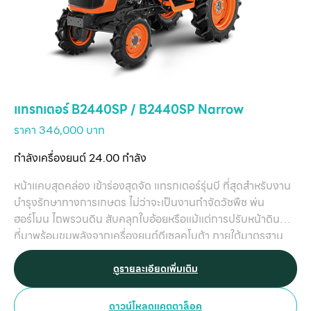
แทรกเตอร์ B2440SP / B2440SP Narrow
ราคา 346,000 บาท
กำลังเครื่องยนต์ 24.00 กำลัง
หน้าแคบสุดคล่อง เข้าร่องสุดจัด แทรกเตอร์รุ่นบี ที่สุดสำหรับงาน
บำรุงรักษาทางการเกษตร ไม่ว่าจะเป็นงานกำจัดวัชพืช พ่น
ฮอร์โมน ไถพรวนดิน สับคลุกใบอ้อยหรือแม้แต่การปรับหน้าดิน
ที่มาพร้อมขุมพลังจากเครื่องยนต์ดีเซลคูโบต้า ภายใต้มาตรฐาน
การใช้งาน เทียบเท่าแทรกเตอร์รุ่นใหญ่ ตอบโจทย์ทุกความ
ต้องการใช้งานสำหรับเกษตรกรไทยโดยเฉพาะ
ดูรายละเอียดเพิ่มเติม
ดาวน์โหลดแคตตาล็อค