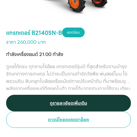
แทรกเตอร์ B2140SN-B
ยอดนิยม
ราคา 260,000 บาท
กำลังเครื่องยนต์ 21.00 กำลัง
ดูแลได้ครบ ทุกงานไร่อ้อย แทรกเตอร์รุ่นบี ที่สุดสำหรับงานบำรุง
รักษาทางการเกษตร ไม่ว่าจะเป็นงานกำจัดวัชพืช พ่นฮอร์โมน ไถ
พรวนดิน สับคลุกใบอ้อยหรือแม้แต่การปรับหน้าดิน ที่มาพร้อมขุม
พลังจากเครื่องยนต์ดีเซลคูโบต้า ภายใต้มาตรฐานการใช้งาน เทียบ
เท่าแทรกเตอร์รุ่นใหญ่ ตอบโจทย์ทุกความต้องการใช้งานสำหรับ
เกษตรกรไทยโดยเฉพาะ
ดูรายละเอียดเพิ่มเติม
ดาวน์โหลดแคตตาล็อค