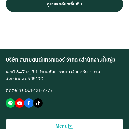
083-224-3522 , 089-801-8870
ดูรายละเอียดเพิ่มเติม
บริษัท สยามยนต์แทรกเตอร์ จำกัด (สำนักงานใหญ่)
เลขที่ 347 หมู่ที่ 1 ตำบลชัยนารายณ์ อำเภอชัยบาดาล
จังหวัดลพบุรี 15130
ติดต่อโทร 061-121-7777
Menu