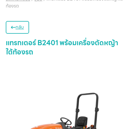
ท้องรถ
กลับ
แทรกเตอร์ B2401 พร้อมเครื่องตัดหญ้า
ใต้ท้องรถ
หน