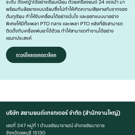
ระดับ ตัดหญ้าได้อย่างเรียบเนียน ด้วยเครื่องยนต์ 24 แรงม้า มา
พร้อมกับล้อยางแบบเรียบซึ่งไม่ทำให้เกิดความเสียหายกับรากของ
ต้นทุเรียน ทำให้ขับเคลื่อนได้อย่างมั่นใจ และออกแบบมาอย่าง
พิเศษให้มีทั้งเพลา PTO กลาง และเพลา PTO หลังที่ยังสามารถ
ติดตั้งกับเครื่องพ่นยาได้ด้วย ทำให้สามารถทำงานได้อย่าง
เอนกประสงค์
ดาวน์โหลดแคตตาล็อค
บริษัท สยามยนต์แทรกเตอร์ จำกัด (สำนักงานใหญ่)
เลขที่ 347 หมู่ที่ 1 ตำบลชัยนารายณ์ อำเภอชัยบาดาล
จังหวัดลพบุรี 15130