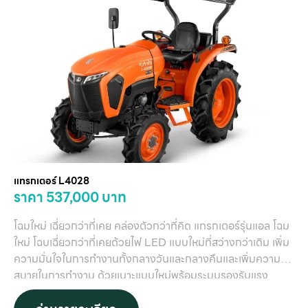
แทรกเตอร์ L4028
ราคา 537,000 บาท
โฉมใหม่ เฉี่ยวกว่าที่เคย คล่องตัวกว่าที่คิด แทรกเตอร์รุ่นแอล โฉม
ใหม่ โฉบเฉี่ยวกว่าที่เคยด้วยไฟ LED แบบใหม่ที่สว่างกว่าเดิม เพิ่ม
ความมั่นใจในการทำงานทั้งกลางวันและกลางคืนและเพิ่มความ
สบายในการทำงาน ด้วยเบาะแบบใหม่พร้อมระบบรองรับแรง
กระแทก ลดความเมื่อยล้าจากการทำงาน